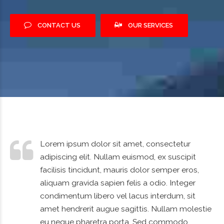
CONTACT US
OUR SERVICES
Lorem ipsum dolor sit amet, consectetur
adipiscing elit. Nullam euismod, ex suscipit
facilisis tincidunt, mauris dolor semper eros,
aliquam gravida sapien felis a odio. Integer
condimentum libero vel lacus interdum, sit
amet hendrerit augue sagittis. Nullam molestie
eu neque pharetra porta. Sed commodo