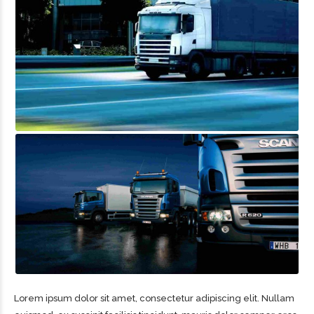
Lorem ipsum dolor sit amet, consectetur adipiscing elit. Nullam