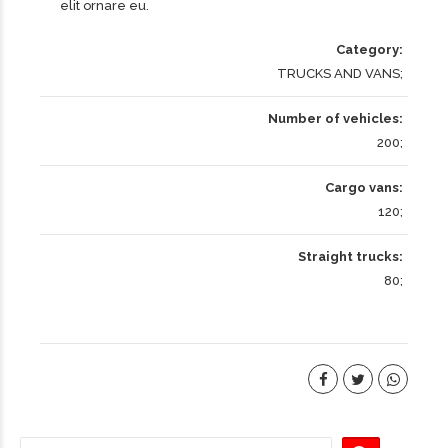
elit ornare eu.
Category
TRUCKS AND VANS
Number of vehicles
200
Cargo vans
120
Straight trucks
80