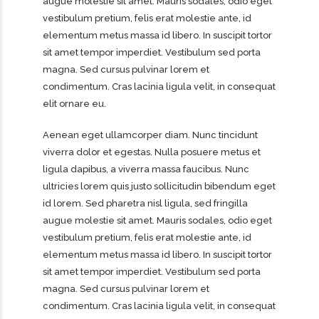
augue molestie sit amet. Mauris sodales, odio eget
vestibulum pretium, felis erat molestie ante, id
elementum metus massa id libero. In suscipit tortor
sit amet tempor imperdiet. Vestibulum sed porta
magna. Sed cursus pulvinar lorem et
condimentum. Cras lacinia ligula velit, in consequat
elit ornare eu.
Aenean eget ullamcorper diam. Nunc tincidunt
viverra dolor et egestas. Nulla posuere metus et
ligula dapibus, a viverra massa faucibus. Nunc
ultricies lorem quis justo sollicitudin bibendum eget
id lorem. Sed pharetra nisl ligula, sed fringilla
augue molestie sit amet. Mauris sodales, odio eget
vestibulum pretium, felis erat molestie ante, id
elementum metus massa id libero. In suscipit tortor
sit amet tempor imperdiet. Vestibulum sed porta
magna. Sed cursus pulvinar lorem et
condimentum. Cras lacinia ligula velit, in consequat